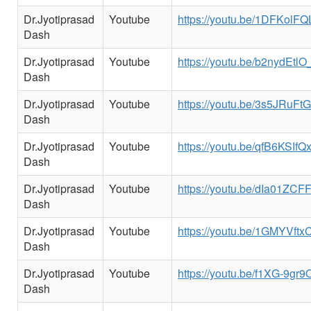
Dr.Jyotiprasad
Youtube
https://youtu.be/1DFKolFQ
Dash
Dr.Jyotiprasad
Youtube
https://youtu.be/b2nydEtlO
Dash
Dr.Jyotiprasad
Youtube
https://youtu.be/3s5JRuFt
Dash
Dr.Jyotiprasad
Youtube
https://youtu.be/qfB6KSIfQ
Dash
Dr.Jyotiprasad
Youtube
https://youtu.be/dIa01ZC
Dash
Dr.Jyotiprasad
Youtube
https://youtu.be/1GMYVftx
Dash
Dr.Jyotiprasad
Youtube
https://youtu.be/f1XG-9gr9
Dash