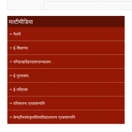
मल्टीमीडिया
गैलरी
ई-शिक्षणम्
पण्डितहरिहरदाशग्रन्थालयः
ई-पुस्तकम्
ई-पत्रिका
परिसरस्य प्रकाशनानि
केन्द्रीयसंस्कृतविश्वविद्यालयस्य प्रकाशनानि