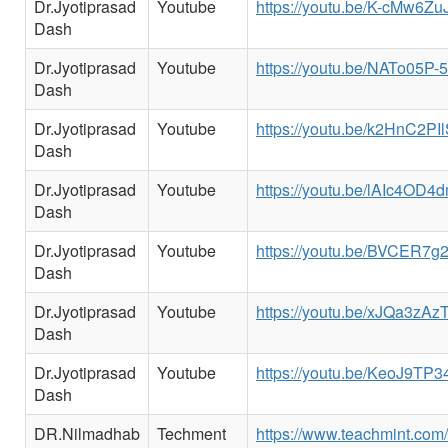
Dr.Jyotiprasad
Youtube
https://youtu.be/K-cMw6Zu
Dash
Dr.Jyotiprasad
Youtube
https://youtu.be/NATo05P
Dash
Dr.Jyotiprasad
Youtube
https://youtu.be/k2HnC2PI
Dash
Dr.Jyotiprasad
Youtube
https://youtu.be/lAIc4OD4
Dash
Dr.Jyotiprasad
Youtube
https://youtu.be/BVCER7
Dash
Dr.Jyotiprasad
Youtube
https://youtu.be/xJQa3zAzT
Dash
Dr.Jyotiprasad
Youtube
https://youtu.be/KeoJ9TP
Dash
DR.Nilmadhab
Techment
https://www.teachmint.co